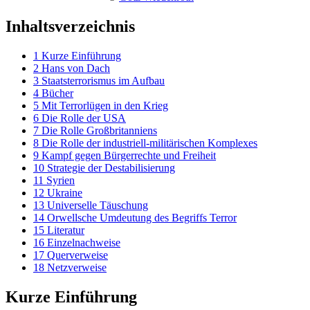
Inhaltsverzeichnis
1
Kurze Einführung
2
Hans von Dach
3
Staatsterrorismus im Aufbau
4
Bücher
5
Mit Terrorlügen in den Krieg
6
Die Rolle der USA
7
Die Rolle Großbritanniens
8
Die Rolle der industriell-militärischen Komplexes
9
Kampf gegen Bürgerrechte und Freiheit
10
Strategie der Destabilisierung
11
Syrien
12
Ukraine
13
Universelle Täuschung
14
Orwellsche Umdeutung des Begriffs Terror
15
Literatur
16
Einzelnachweise
17
Querverweise
18
Netzverweise
Kurze Einführung