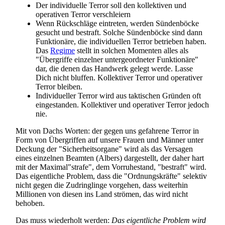
Der individuelle Terror soll den kollektiven und
operativen Terror verschleiern
Wenn Rückschläge eintreten, werden Sündenböcke
gesucht und bestraft. Solche Sündenböcke sind dann
Funktionäre, die individuellen Terror betrieben haben.
Das
Regime
stellt in solchen Momenten alles als
"Übergriffe einzelner untergeordneter Funktionäre"
dar, die denen das Handwerk gelegt werde. Lasse
Dich nicht bluffen. Kollektiver Terror und operativer
Terror bleiben.
Individueller Terror wird aus taktischen Gründen oft
eingestanden. Kollektiver und operativer Terror jedoch
nie.
Mit von Dachs Worten: der gegen uns gefahrene Terror in
Form von Übergriffen auf unsere Frauen und Männer unter
Deckung der "Sicherheits­organe" wird als das Versagen
eines einzelnen Beamten (Albers) dargestellt, der daher hart
mit der Maximal"strafe", dem Vorruhestand, "bestraft" wird.
Das eigentliche Problem, dass die "Ordnungs­kräfte" selektiv
nicht gegen die Zudringlinge vorgehen, dass weiterhin
Millionen von diesen ins Land strömen, das wird nicht
behoben.
Das muss wiederholt werden:
Das eigentliche Problem wird