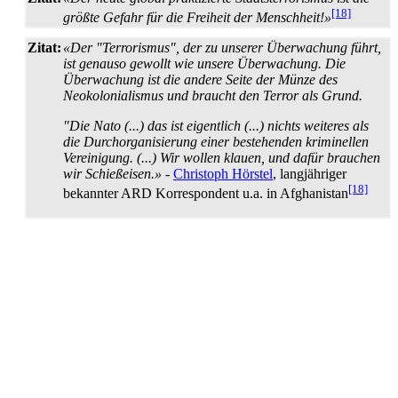
[18]
größte Gefahr für die Freiheit der Menschheit!»
Zitat:
«Der "Terrorismus", der zu unserer Überwachung führt,
ist genauso gewollt wie unsere Überwachung. Die
Überwachung ist die andere Seite der Münze des
Neokolonialismus und braucht den Terror als Grund.
"Die Nato (...) das ist eigentlich (...) nichts weiteres als
die Durch­organisierung einer bestehenden kriminellen
Vereinigung. (...) Wir wollen klauen, und dafür brauchen
wir Schießeisen.»
-
Christoph Hörstel
, langjähriger
[18]
bekannter ARD Korrespondent u.a. in Afghanistan