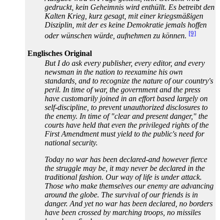
gedruckt, kein Geheimnis wird enthüllt. Es betreibt den
Kalten Krieg, kurz gesagt, mit einer kriegsmäßigen
Disziplin, mit der es keine Demokratie jemals hoffen
[9]
oder wünschen würde, aufnehmen zu können.
Englisches Original
But I do ask every publisher, every editor, and every
newsman in the nation to reexamine his own
standards, and to recognize the nature of our country's
peril. In time of war, the government and the press
have customarily joined in an effort based largely on
self-discipline, to prevent unauthorized disclosures to
the enemy. In time of "clear and present danger," the
courts have held that even the privileged rights of the
First Amendment must yield to the public's need for
national security.
Today no war has been declared-and however fierce
the struggle may be, it may never be declared in the
traditional fashion. Our way of life is under attack.
Those who make themselves our enemy are advancing
around the globe. The survival of our friends is in
danger. And yet no war has been declared, no borders
have been crossed by marching troops, no missiles