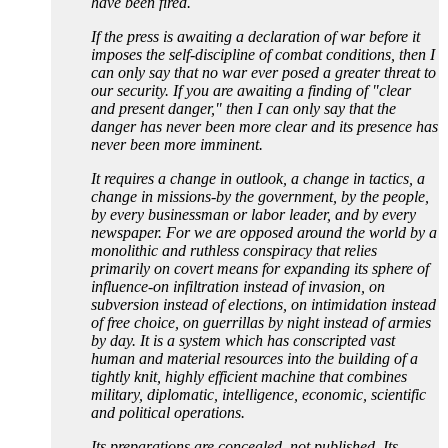
have been fired.
If the press is awaiting a declaration of war before it
imposes the self-discipline of combat conditions, then I
can only say that no war ever posed a greater threat to
our security. If you are awaiting a finding of "clear
and present danger," then I can only say that the
danger has never been more clear and its presence has
never been more imminent.
It requires a change in outlook, a change in tactics, a
change in missions-by the government, by the people,
by every businessman or labor leader, and by every
newspaper. For we are opposed around the world by a
monolithic and ruthless conspiracy that relies
primarily on covert means for expanding its sphere of
influence-on infiltration instead of invasion, on
subversion instead of elections, on intimidation instead
of free choice, on guerrillas by night instead of armies
by day. It is a system which has conscripted vast
human and material resources into the building of a
tightly knit, highly efficient machine that combines
military, diplomatic, intelligence, economic, scientific
and political operations.
Its preparations are concealed, not published. Its