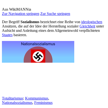
Aus WikiMANNia
Zur Navigation springen
Zur Suche springen
Der Begriff
Sozialismus
bezeichnet eine Reihe von
ideologischen
Ansätzen, die auf der Idee der Herstellung sozialer
Gleichheit
unter
Aufsicht und Anleitung eines dem Allgemeinwohl verpflichteten
Staates
basieren.
Totalitarismus
:
Kommunismus
,
Nationalsozialismus
,
Feminismus