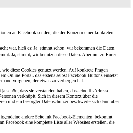
ionen an Facebook senden, die der Konzern einer konkreten
racht war, hieß es: Ja, stimmt schon, wir bekommen die Daten.
mt: Ja, stimmt, wir benutzen diese Daten. Aber nur zu Eurer
, wie diese Cookies genutzt werden. Auf konkrete Fragen
inem Online-Portal, das erstens selbst Facebook-Buttons einsetzt
emand vorgehen, der etwas zu verbergen hat.
 ja schön, dass sie verstanden haben, dass eine IP-Adresse
 Personen verknüpft. Sich in diesem Kontext über die
ieren und ein besorgter Datenschützer beschwerte sich dann über
r irgendeine andere Seite mit Facebook-Elementen, bekommt
n Facebook eine komplette Liste aller Websites erstellen, die