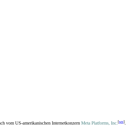
[
wp
]
nach vom US-amerikanischen Internetkonzern
Meta Platforms, Inc.
.