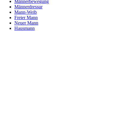
Männerbewegung
Männerdressur
Mann-Weib
Freier Mann
Neuer Mann
Hausmann