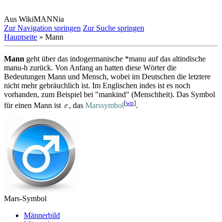
Aus WikiMANNia
Zur Navigation springen
Zur Suche springen
Hauptseite
» Mann
Mann
geht über das indogermanische *manu auf das altindische
manu-h zurück. Von Anfang an hatten diese Wörter die
Bedeutungen Mann und Mensch, wobei im Deutschen die letztere
nicht mehr gebräuchlich ist. Im Englischen indes ist es noch
vorhanden, zum Beispiel bei "mankind" (Menschheit). Das Symbol
[
wp
]
für einen Mann ist ♂, das
Marssymbol
.
Mars-Symbol
Männerbild