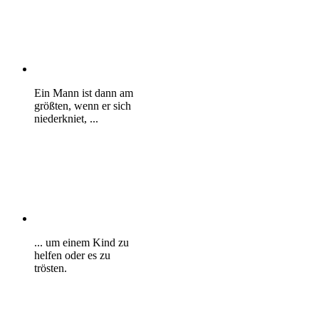
Ein Mann ist dann am
größten, wenn er sich
niederkniet, ...
... um einem Kind zu
helfen oder es zu
trösten.