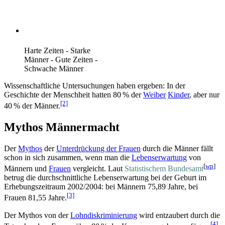
Harte Zeiten - Starke
Männer - Gute Zeiten -
Schwache Männer
Wissenschaftliche Untersuchungen haben ergeben: In der
Geschichte der Menschheit hatten 80 % der
Weiber
Kinder
, aber nur
[2]
40 % der Männer.
Mythos Männermacht
Der
Mythos
der
Unterdrückung der Frauen
durch die Männer fällt
schon in sich zusammen, wenn man die
Lebenserwartung
von
[
wp
]
Männern und
Frauen
vergleicht. Laut
Statistischem Bundesamt
betrug die durch­schnittliche Lebens­erwartung bei der Geburt im
Erhebungs­zeitraum 2002/2004: bei Männern 75,89 Jahre, bei
[3]
Frauen 81,55 Jahre.
Der Mythos von der
Lohndiskriminierung
wird entzaubert durch die
[4]