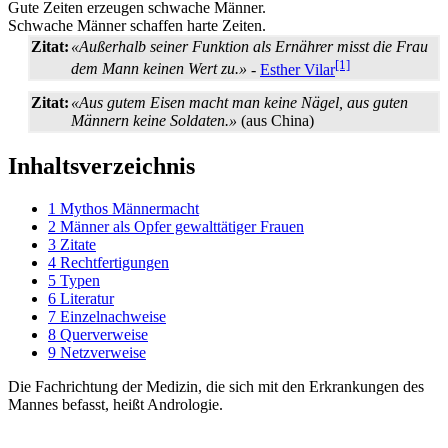
Gute Zeiten erzeugen schwache Männer.
Schwache Männer schaffen harte Zeiten.
Zitat:
«Außerhalb seiner Funktion als Ernährer misst die Frau
[1]
dem Mann keinen Wert zu.»
-
Esther Vilar
Zitat:
«Aus gutem Eisen macht man keine Nägel, aus guten
Männern keine Soldaten.»
(aus China)
Inhaltsverzeichnis
1
Mythos Männermacht
2
Männer als Opfer gewalttätiger Frauen
3
Zitate
4
Rechtfertigungen
5
Typen
6
Literatur
7
Einzelnachweise
8
Querverweise
9
Netzverweise
Die Fachrichtung der Medizin, die sich mit den Erkrankungen des
Mannes befasst, heißt Andrologie.