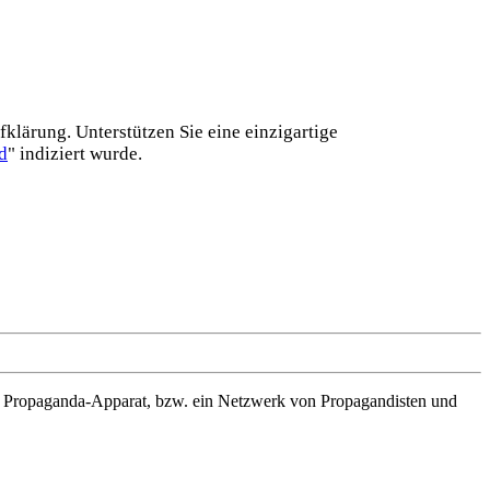
lärung. Unterstützen Sie eine einzig­artige
d
" indiziert wurde.
n Propaganda-Apparat, bzw. ein Netzwerk von Propagandisten und