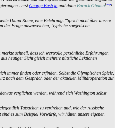
[
wp
]
gierungen - erst
George Bush jr.
und dann
Barack Obama
elite Diana Rome, eine Belehrung. "Sprich nicht über unsere
 um der Frage auszuweichen, "typische sowjetische
 merkte schnell, dass ich wertvolle persönliche Erfahrungen
 aus heutiger Sicht gleich mehrere nützliche Lektionen
 sich immer finden oder erfinden. Selbst die Olympischen Spiele,
rz nach dem Gespräch oder der aktuellen Militär­operation zur
endetwas verglichen werden, während sich Washington selbst
legentlich Tatsachen zu verdrehen und, wie der russische
 sind es zum Beispiel Vorwürfe, wir hätten unsere eigenen