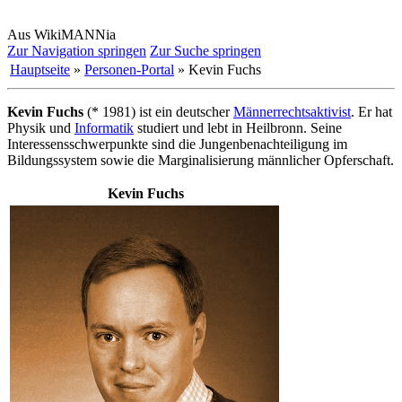
Aus WikiMANNia
Zur Navigation springen
Zur Suche springen
Hauptseite
»
Personen-Portal
» Kevin Fuchs
Kevin Fuchs
(* 1981) ist ein deutscher
Männerrechts­aktivist
. Er hat
Physik und
Informatik
studiert und lebt in Heilbronn. Seine
Interessens­schwerpunkte sind die Jungen­benachteiligung im
Bildungssystem sowie die Marginalisierung männlicher Opferschaft.
Kevin Fuchs