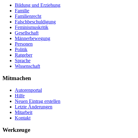
Bildung und Erziehung
Familie
Familienrecht
Falschbeschuldigung
Feminismuskritik
Gesellschaft
Männerbewegung
Personen
Politik
Ratgeber
Sprache
Wissenschaft
Mitmachen
Autorenportal
Hilfe
Neuen Eintrag erstellen
Letzte Änderungen
Mitarbeit
Kontakt
Werkzeuge