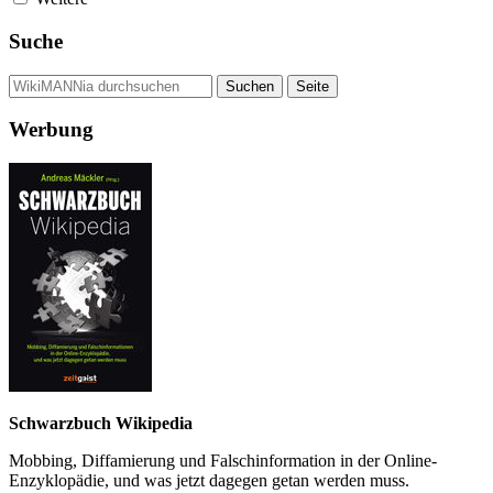
Suche
Werbung
Schwarzbuch Wikipedia
Mobbing, Diffamierung und Falsch­information in der Online-
Enzyklo­pädie, und was jetzt da­gegen getan werden muss.