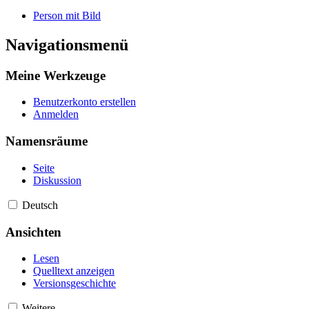
Person mit Bild
Navigationsmenü
Meine Werkzeuge
Benutzerkonto erstellen
Anmelden
Namensräume
Seite
Diskussion
Deutsch
Ansichten
Lesen
Quelltext anzeigen
Versionsgeschichte
Weitere