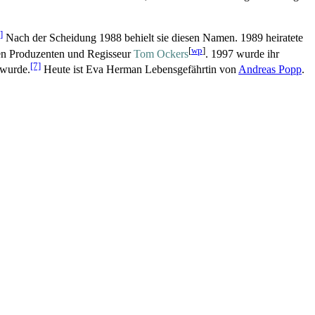
]
Nach der Scheidung 1988 behielt sie diesen Namen. 1989 heiratete
[
wp
]
den Produzenten und Regisseur
Tom Ockers
. 1997 wurde ihr
[7]
 wurde.
Heute ist Eva Herman Lebensgefährtin von
Andreas Popp
.