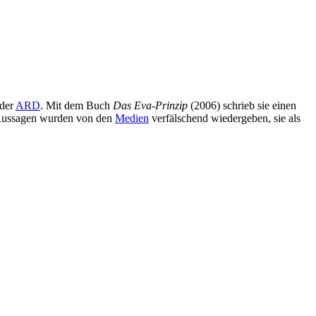
 der
ARD
. Mit dem Buch
Das Eva-Prinzip
(2006) schrieb sie einen
 Aussagen wurden von den
Medien
verfälschend wiedergeben, sie als