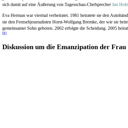
sich damit auf eine Äußerung von Tagesschau-Chefsprecher
Jan Hofe
Eva Herman war viermal verheiratet. 1981 heiratete sie den Autoh
sie den Fernseh­journalisten Horst-Wolfgang Bremke, der wie sie be
gemeinsamer Sohn geboren. 2002 erfolgte die Scheidung. 2005 heirate
[8]
Diskussion um die Emanzipation der Frau