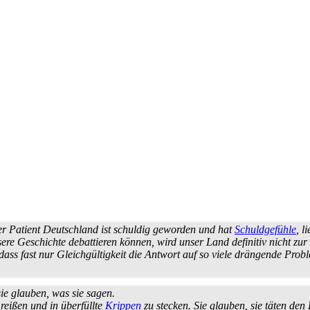
r Patient Deutschland ist schuldig geworden und hat
Schuldgefühle
, l
re Geschichte debattieren können, wird unser Land definitiv nicht zur 
l, dass fast nur Gleichgültigkeit die Antwort auf so viele drängende P
sie glauben, was sie sagen.
 reißen und in überfüllte
Krippen
zu stecken. Sie glauben, sie täten de