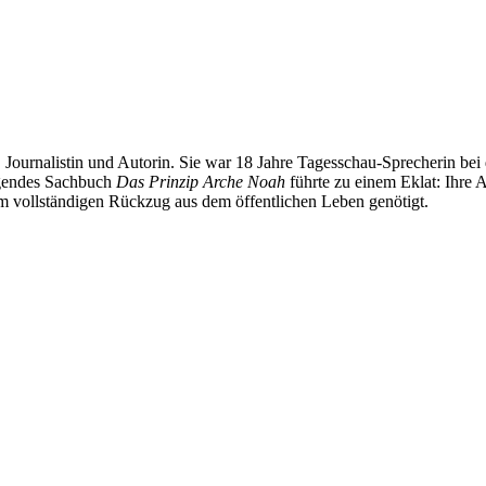
, Journalistin und Autorin. Sie war 18 Jahre Tages­schau-Sprecherin bei
olgendes Sachbuch
Das Prinzip Arche Noah
führte zu einem Eklat: Ihre
m vollständigen Rückzug aus dem öffentlichen Leben genötigt.