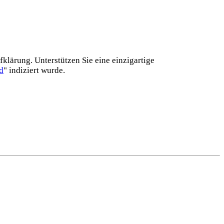
lärung. Unterstützen Sie eine einzig­artige
d
" indiziert wurde.