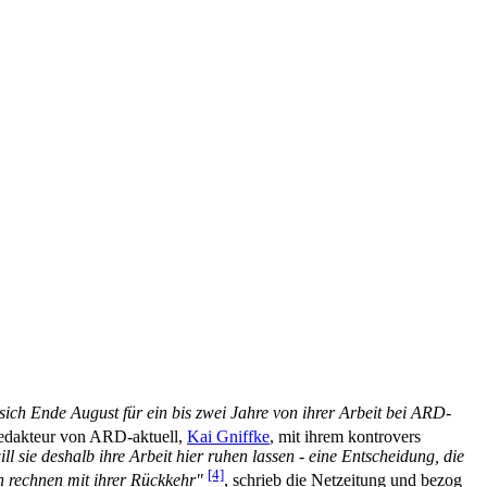
 sich Ende August für ein bis zwei Jahre von ihrer Arbeit bei ARD-
redakteur von ARD-aktuell,
Kai Gniffke
, mit ihrem kontrovers
ll sie deshalb ihre Arbeit hier ruhen lassen - eine Entscheidung, die
[4]
 rechnen mit ihrer Rückkehr"
, schrieb die Netzeitung und bezog