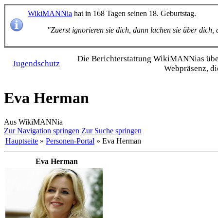
WikiMANNia
hat in 168 Tagen seinen 18. Geburtstag.
"Zuerst ignorieren sie dich, dann lachen sie über dich
Die Bericht­erstattung WikiMANNias über 
Jugendschutz
Webpräsenz, di
Eva Herman
Aus WikiMANNia
Zur Navigation springen
Zur Suche springen
Hauptseite
»
Personen-Portal
» Eva Herman
Eva Herman