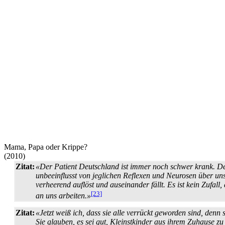
Mama, Papa oder Krippe?
(2010)
Zitat:
«Der Patient Deutschland ist immer noch schwer krank. De
unbeeinflusst von jeglichen Reflexen und Neurosen über unse
verheerend auflöst und auseinander fällt. Es ist kein Zufal
[23]
an uns arbeiten.»
Zitat:
«Jetzt weiß ich, dass sie alle verrückt geworden sind, denn 
Sie glauben, es sei gut, Kleinstkinder aus ihrem Zuhause zu