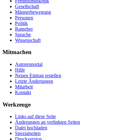
Feminismuskritik
Gesellschaft
Männerbewegung
Personen
Politik
Ratgeber
Sprache
Wissenschaft
Mitmachen
Autorenportal
Hilfe
Neuen Eintrag erstellen
Letzte Änderungen
Mitarbeit
Kontakt
Werkzeuge
Links auf diese Seite
Änderungen an verlinkten Seiten
Datei hochladen
Spezialseiten
Druckversion