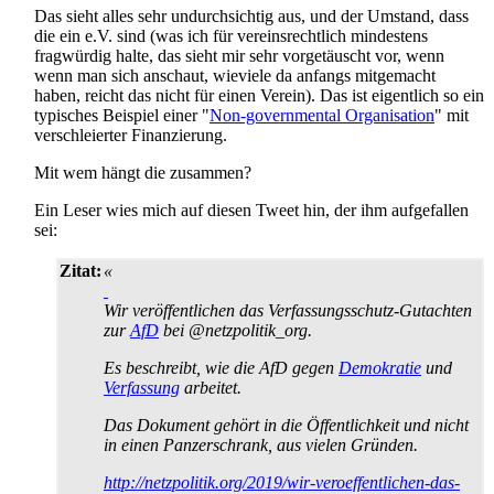
Das sieht alles sehr undurchsichtig aus, und der Umstand, dass
die ein e.V. sind (was ich für vereins­rechtlich mindestens
fragwürdig halte, das sieht mir sehr vorgetäuscht vor, wenn
wenn man sich anschaut, wieviele da anfangs mitgemacht
haben, reicht das nicht für einen Verein). Das ist eigentlich so ein
typisches Beispiel einer "
Non-governmental Organisation
" mit
verschleierter Finanzierung.
Mit wem hängt die zusammen?
Ein Leser wies mich auf diesen Tweet hin, der ihm aufgefallen
sei:
Zitat:
«
Wir veröffentlichen das Verfassungsschutz-Gutachten
zur
AfD
bei @netzpolitik_org.
Es beschreibt, wie die AfD gegen
Demokratie
und
Verfassung
arbeitet.
Das Dokument gehört in die Öffentlichkeit und nicht
in einen Panzerschrank, aus vielen Gründen.
http://netzpolitik.org/2019/wir-veroeffentlichen-das-