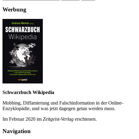
Werbung
Schwarzbuch Wikipedia
Mobbing, Diffamierung und Falsch­information in der Online-
Enzyklo­pädie, und was jetzt da­gegen getan werden muss.
Im Februar 2020 im
Zeit­geist-Verlag
erschienen.
Navigation