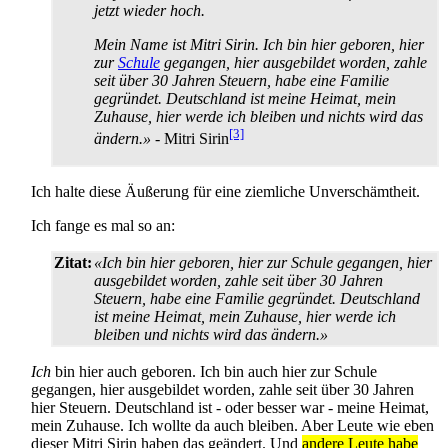
jetzt wieder hoch.
Mein Name ist Mitri Sirin. Ich bin hier geboren, hier
zur
Schule
gegangen, hier ausgebildet worden, zahle
seit über 30 Jahren Steuern, habe eine Familie
gegründet. Deutschland ist meine Heimat, mein
Zuhause, hier werde ich bleiben und nichts wird das
[3]
ändern.»
- Mitri Sirin
Ich halte diese Äußerung für eine ziemliche Unverschämtheit.
Ich fange es mal so an:
Zitat:
«Ich bin hier geboren, hier zur Schule gegangen, hier
ausgebildet worden, zahle seit über 30 Jahren
Steuern, habe eine Familie gegründet. Deutschland
ist meine Heimat, mein Zuhause, hier werde ich
bleiben und nichts wird das ändern.»
Ich
bin hier auch geboren. Ich bin auch hier zur Schule
gegangen, hier ausgebildet worden, zahle seit über 30 Jahren
hier Steuern. Deutschland ist - oder besser war - meine Heimat,
mein Zuhause. Ich wollte da auch bleiben. Aber Leute wie eben
dieser Mitri Sirin haben das geändert. Und
andere Leute habe