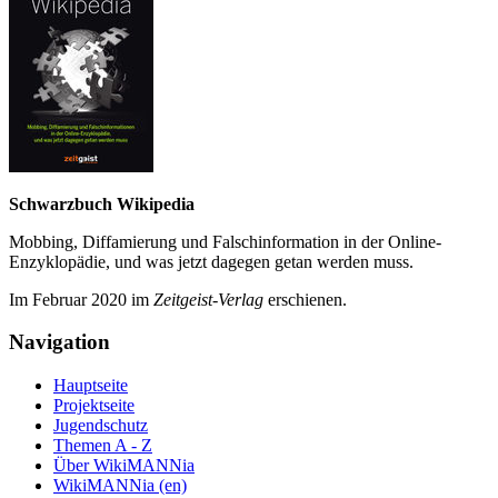
Schwarzbuch Wikipedia
Mobbing, Diffamierung und Falsch­information in der Online-
Enzyklo­pädie, und was jetzt da­gegen getan werden muss.
Im Februar 2020 im
Zeit­geist-Verlag
erschienen.
Navigation
Hauptseite
Projektseite
Jugendschutz
Themen A - Z
Über WikiMANNia
WikiMANNia (en)