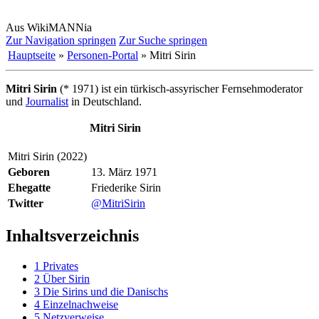
Aus WikiMANNia
Zur Navigation springen
Zur Suche springen
Hauptseite
»
Personen-Portal
» Mitri Sirin
Mitri Sirin
(* 1971) ist ein türkisch-assyrischer Fernsehmoderator
und
Journalist
in Deutschland.
Mitri Sirin
Mitri Sirin (2022)
Geboren
13. März 1971
Ehegatte
Friederike Sirin
Twitter
@MitriSirin
Inhaltsverzeichnis
1
Privates
2
Über Sirin
3
Die Sirins und die Danischs
4
Einzelnachweise
5
Netzverweise