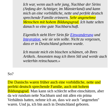
Ich war, wenn auch sehr jung, Nachbar der Sirins
(Anfang der Achtziger, im Münsterland) und kann
mich an eine vorbildliche, nette und perfekt deutsch
sprechende Familie erinnern.
Sehr angenehme
Menschen mit hohem Bildungsgrad.
Ich hatte selten
danach so eine gute Nachbarschaft.
Eigentlich steht Herr Sirin für
Einwanderung
und
Integration
, wie sie sein sollte. Nicht zu vergessen,
dass er in Deutschland geboren wurde.
Ich musste mich ein bisschen schämen, ob Ihres
Artikels. Ansonsten mag ich ihren Stil und werde auch
weiterhin reinschauen.»
So?
Die Danischs waren früher auch eine vorbildliche, nette und
perfekt deutsch sprechende Familie, auch mit hohem
Bildungsgrad.
Man kann sich schlecht selbst einschätzen, aber
da wir rundum nette Nachbarn und mit allen ein prima
Verhältnis hatten, nehme ich an, dass wir auch "angenehm"
waren. Und ja, ich bin auch in Deutschland geboren.