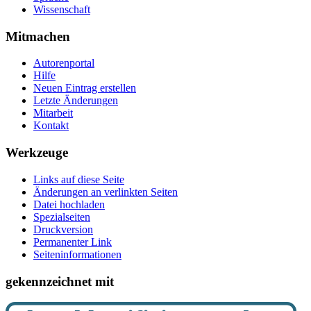
Wissenschaft
Mitmachen
Autorenportal
Hilfe
Neuen Eintrag erstellen
Letzte Änderungen
Mitarbeit
Kontakt
Werkzeuge
Links auf diese Seite
Änderungen an verlinkten Seiten
Datei hochladen
Spezialseiten
Druckversion
Permanenter Link
Seiten­­informationen
gekennzeichnet mit