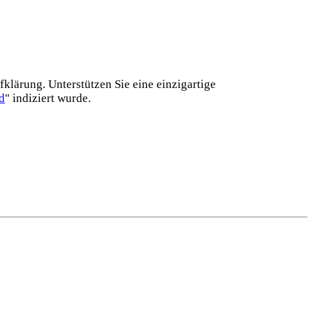
lärung. Unterstützen Sie eine einzig­artige
d
" indiziert wurde.