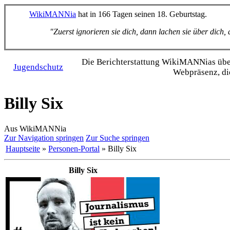
WikiMANNia
hat in 166 Tagen seinen 18. Geburtstag.
"Zuerst ignorieren sie dich, dann lachen sie über dich
Die Bericht­erstattung WikiMANNias über 
Jugendschutz
Webpräsenz, di
Billy Six
Aus WikiMANNia
Zur Navigation springen
Zur Suche springen
Hauptseite
»
Personen-Portal
» Billy Six
Billy Six