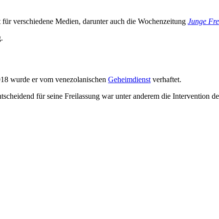
t für verschiedene Medien, darunter auch die Wochenzeitung
Junge Fre
.
018 wurde er vom venezolanischen
Geheimdienst
verhaftet.
scheidend für seine Freilassung war unter anderem die Intervention d