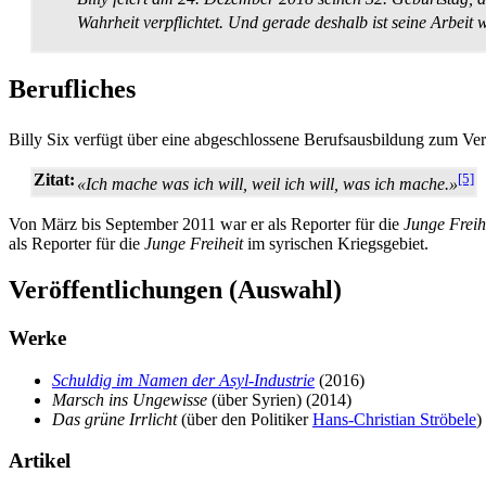
Wahrheit verpflichtet. Und gerade deshalb ist seine Arbeit w
Berufliches
Billy Six verfügt über eine abgeschlossene Berufs­ausbildung zum Ve
Zitat:
[5]
«Ich mache was ich will, weil ich will, was ich mache.»
Von März bis September 2011 war er als Reporter für die
Junge Freih
als Reporter für die
Junge Freiheit
im syrischen Kriegsgebiet.
Veröffentlichungen (Auswahl)
Werke
Schuldig im Namen der Asyl-Industrie
(2016)
Marsch ins Ungewisse
(über Syrien) (2014)
Das grüne Irrlicht
(über den Politiker
Hans-Christian Ströbele
)
Artikel