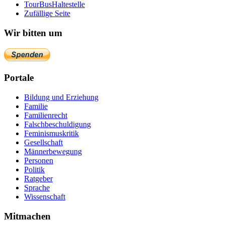
TourBusHaltestelle
Zufällige Seite
Wir bitten um
Portale
Bildung und Erziehung
Familie
Familienrecht
Falschbeschuldigung
Feminismuskritik
Gesellschaft
Männerbewegung
Personen
Politik
Ratgeber
Sprache
Wissenschaft
Mitmachen