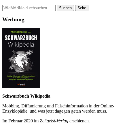
Werbung
Schwarzbuch Wikipedia
Mobbing, Diffamierung und Falsch­information in der Online-
Enzyklo­pädie, und was jetzt da­gegen getan werden muss.
Im Februar 2020 im
Zeit­geist-Verlag
erschienen.