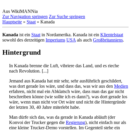
Aus WikiMANNia
Zur Navigation springen
Zur Suche springen
Hauptseite
»
Staat
» Kanada
Kanada
ist ein
Staat
in Nordamerika. Kanada ist ein
Klientelstaat
sowohl des derzeitigen
Imperiums
USA
als auch
Großbritanniens
.
Hintergrund
In Kanada brenne die Luft, vibriere das Land, und es rieche
nach Revolution. [...]
Jemand aus Kanada hat mir sehr, sehr ausführlich geschildert,
was dort gerade los wäre, und dass das, was wir aus den
Medien
erfahren, nicht mal ein Abklatsch wäre, dass man das gar nicht
beschreiben könne (wie sollte ich es dann?), was dort gerade los
wäre, wenn man nicht vor Ort wäre und nicht die Hintergründe
der letzten 30, 40 Jahre miterlebt habe.
Man dürfe sich das, was da gerade in Kanada abläuft (der
Konvoi der Trucker gegen die
Regierung
), nicht einfach nur als
eine kleine Trucker-Demo vorstellen. Im Gegenteil stehe ein