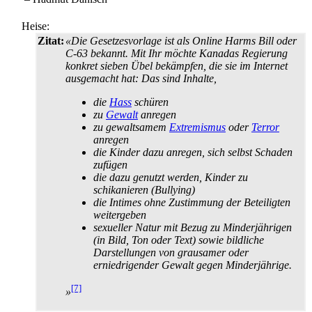
Heise:
Zitat:
«Die Gesetzesvorlage ist als Online Harms Bill oder
C-63 bekannt. Mit Ihr möchte Kanadas Regierung
konkret sieben Übel bekämpfen, die sie im Internet
ausgemacht hat: Das sind Inhalte,
die
Hass
schüren
zu
Gewalt
anregen
zu gewaltsamem
Extremismus
oder
Terror
anregen
die Kinder dazu anregen, sich selbst Schaden
zufügen
die dazu genutzt werden, Kinder zu
schikanieren (Bullying)
die Intimes ohne Zustimmung der Beteiligten
weitergeben
sexueller Natur mit Bezug zu Minderjährigen
(in Bild, Ton oder Text) sowie bildliche
Darstellungen von grausamer oder
erniedrigender Gewalt gegen Minderjährige.
[7]
»