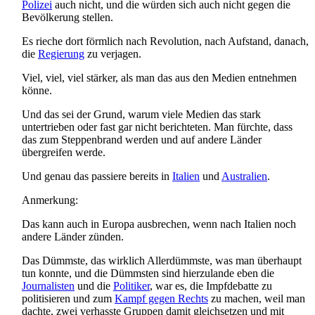
Polizei
auch nicht, und die würden sich auch nicht gegen die
Bevölkerung stellen.
Es rieche dort förmlich nach Revolution, nach Aufstand, danach,
die
Regierung
zu verjagen.
Viel, viel, viel stärker, als man das aus den Medien entnehmen
könne.
Und das sei der Grund, warum viele Medien das stark
untertrieben oder fast gar nicht berichteten. Man fürchte, dass
das zum Steppenbrand werden und auf andere Länder
übergreifen werde.
Und genau das passiere bereits in
Italien
und
Australien
.
Anmerkung:
Das kann auch in Europa ausbrechen, wenn nach Italien noch
andere Länder zünden.
Das Dümmste, das wirklich Allerdümmste, was man überhaupt
tun konnte, und die Dümmsten sind hierzulande eben die
Journalisten
und die
Politiker
, war es, die Impfdebatte zu
politisieren und zum
Kampf gegen Rechts
zu machen, weil man
dachte, zwei verhasste Gruppen damit gleichsetzen und mit