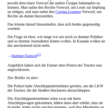
jeweils dem einen Vorwurf die andere Gruppe bekämpfen zu
können. Man nahm den Rechts-Vorwurf, um Leute zur Impfung
zu nötigen, und man nahm den
Corona-Leugner
-Vorwurf, um
Rechte als dumm hinzustellen.
Das könnte darauf hinauslaufen, dass sich beides gegenseitig
vereitelt.
Die Frage ist eben, wie lange wir uns noch so dumme Politiker
und so dumme Journalisten leisten wollen. In Kanada wollen sie
das anscheinend nicht mehr.
[2]
–
Hadmut Danisch
Angeblich haben sich die Farmer dem Protest der Trucker nun
angeschlossen.
Der Brüller ist aber:
Die Polizei habe Abschleppunternehmer gerufen, um die LKW
der Trucker, die die Straßen blockieren abzuschleppen.
Die Abschleppunternehmer seien zwar mit ihren
Abschleppwagen gekommen, hätten dann aber erklärt, dass sie
da leider, leider nichts machen könnten, weil ihre Mitarbeiter an