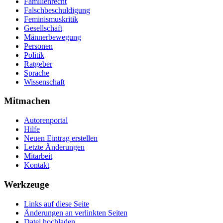
Familienrecht
Falschbeschuldigung
Feminismuskritik
Gesellschaft
Männerbewegung
Personen
Politik
Ratgeber
Sprache
Wissenschaft
Mitmachen
Autorenportal
Hilfe
Neuen Eintrag erstellen
Letzte Änderungen
Mitarbeit
Kontakt
Werkzeuge
Links auf diese Seite
Änderungen an verlinkten Seiten
Datei hochladen