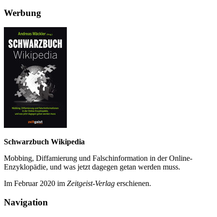
Werbung
Schwarzbuch Wikipedia
Mobbing, Diffamierung und Falsch­information in der Online-
Enzyklo­pädie, und was jetzt da­gegen getan werden muss.
Im Februar 2020 im
Zeit­geist-Verlag
erschienen.
Navigation