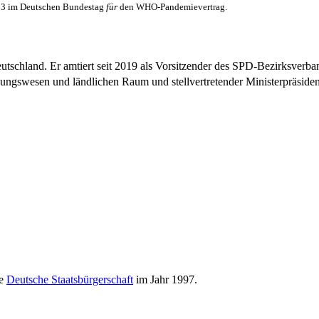
3 im Deutschen Bundes­tag
für
den WHO-Pandemievertrag.
utschland. Er amtiert seit 2019 als Vorsitzender des SPD-Bezirksverb
hnungswesen und ländlichen Raum und stellvertretender Ministerpräsid
ie
Deutsche Staatsbürgerschaft
im Jahr 1997.