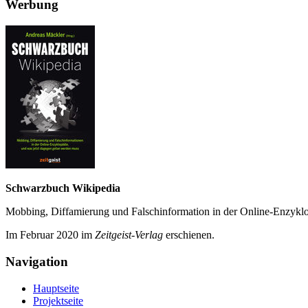
Werbung
Schwarzbuch Wikipedia
Mobbing, Diffamierung und Falsch­information in der Online-Enzyklo­
Im Februar 2020 im
Zeit­geist-Verlag
erschienen.
Navigation
Hauptseite
Projektseite