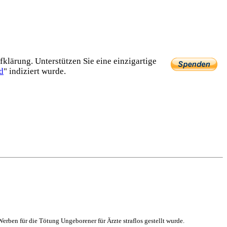
lärung. Unterstützen Sie eine einzig­artige
d
" indiziert wurde.
rben für die Tötung Ungeborener für Ärzte straflos gestellt wurde.