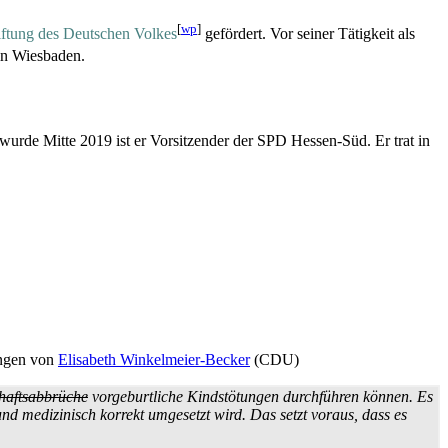
[
wp
]
iftung des Deutschen Volkes
gefördert. Vor seiner Tätigkeit als
in Wiesbaden.
urde Mitte 2019 ist er Vorsitzender der SPD Hessen-Süd. Er trat in
ungen von
Elisabeth Winkelmeier-Becker
(CDU)
afts­abbrüche
vorgeburtliche Kindstötungen durchführen können. Es
d medizinisch korrekt umgesetzt wird. Das setzt voraus, dass es