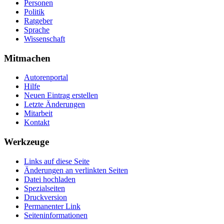
Personen
Politik
Ratgeber
Sprache
Wissenschaft
Mitmachen
Autorenportal
Hilfe
Neuen Eintrag erstellen
Letzte Änderungen
Mitarbeit
Kontakt
Werkzeuge
Links auf diese Seite
Änderungen an verlinkten Seiten
Datei hochladen
Spezialseiten
Druckversion
Permanenter Link
Seiten­­informationen