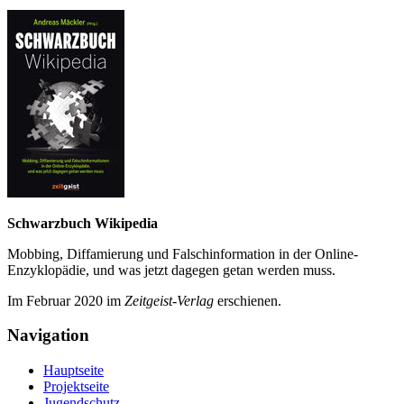
Schwarzbuch Wikipedia
Mobbing, Diffamierung und Falsch­information in der Online-
Enzyklo­pädie, und was jetzt da­gegen getan werden muss.
Im Februar 2020 im
Zeit­geist-Verlag
erschienen.
Navigation
Hauptseite
Projektseite
Jugendschutz