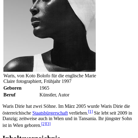
Waris, von Koto Bolofo für die englische Marie
Claire fotographiert, Frühjahr 1997
Geboren
1965
Beruf
Künstler, Autor
Waris Dirie hat zwei Söhne. Im März 2005 wurde Waris Dirie die
[1]
österreichische
Staatsbürgerschaft
verliehen.
Sie lebt seit 2009 in
Danzig; zeitweise auch in Wien und in Tansania. Ihr jüngster Sohn
[2]
[3]
ist in Wien geboren.