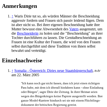
Anmerkungen
↑
Waris Dirie tut so, als würden Männer die Beschneidung
aggressiv fordern und Frauen sich passiv leidend fügen. Dem
ist aber nicht so. Bei ihrer eigenen Beschneidung hatte ihre
Mutter bewusst eine Abwesenheit des
Vaters
ausgenutzt, um
die
Beschneiderin
zu holen und die "Beschneidung" an ihrer
Tochter durchführen zu lassen. Die Genitalbeschneidung an
Frauen ist eine Kultur der Frauen, die wird von den Frauen
selbst durchgeführt und diese Tradition von ihnen selbst
bewahrt und verteidigt.
Einzelnachweise
↑
Somalia - Österreich: Diries neue Staatsbürgerschaft
,
n-tv
am 22. März 2005
"Ich kann noch gar nicht fassen, dass ich jetzt einen richtigen
Pass habe, mit dem ich überall hinfahren kann - ohne Einladung
oder Bürgen", sagte Dirie der Zeitung. In ihrer Heimat seien
wegen des Bürgerkrieges keine Papiere ausgestellt worden. Ihre
ganze Model-Karriere hindurch sei sie mit einem Flüchtlings­
dokument der britischen Regierung gereist.