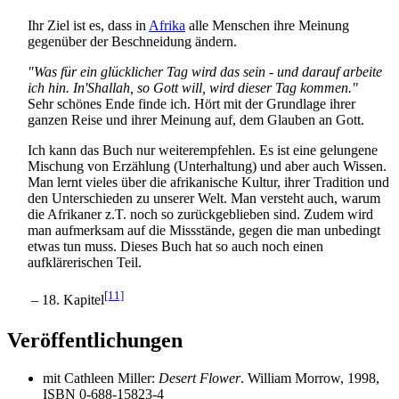
Ihr Ziel ist es, dass in
Afrika
alle Menschen ihre Meinung
gegenüber der Beschneidung ändern.
"Was für ein glücklicher Tag wird das sein - und darauf arbeite
ich hin. In'Shallah, so Gott will, wird dieser Tag kommen."
Sehr schönes Ende finde ich. Hört mit der Grundlage ihrer
ganzen Reise und ihrer Meinung auf, dem Glauben an Gott.
Ich kann das Buch nur weiterempfehlen. Es ist eine gelungene
Mischung von Erzählung (Unterhaltung) und aber auch Wissen.
Man lernt vieles über die afrikanische Kultur, ihrer Tradition und
den Unterschieden zu unserer Welt. Man versteht auch, warum
die Afrikaner z.T. noch so zurückgeblieben sind. Zudem wird
man aufmerksam auf die Missstände, gegen die man unbedingt
etwas tun muss. Dieses Buch hat so auch noch einen
aufklärerischen Teil.
[11]
– 18. Kapitel
Veröffentlichungen
mit Cathleen Miller:
Desert Flower
. William Morrow, 1998,
ISBN 0-688-15823-4