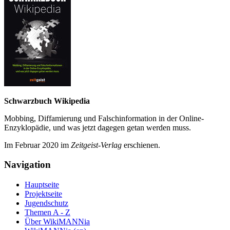
Schwarzbuch Wikipedia
Mobbing, Diffamierung und Falsch­information in der Online-
Enzyklo­pädie, und was jetzt da­gegen getan werden muss.
Im Februar 2020 im
Zeit­geist-Verlag
erschienen.
Navigation
Hauptseite
Projektseite
Jugendschutz
Themen A - Z
Über WikiMANNia