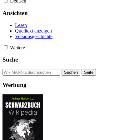
Deutsch
Ansichten
Lesen
Quelltext anzeigen
Versionsgeschichte
Weitere
Suche
Werbung