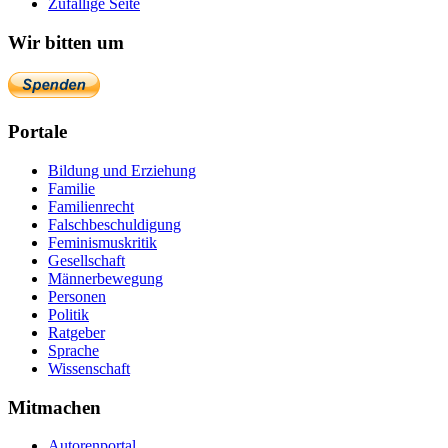
Zufällige Seite
Wir bitten um
Portale
Bildung und Erziehung
Familie
Familienrecht
Falschbeschuldigung
Feminismuskritik
Gesellschaft
Männerbewegung
Personen
Politik
Ratgeber
Sprache
Wissenschaft
Mitmachen
Autorenportal