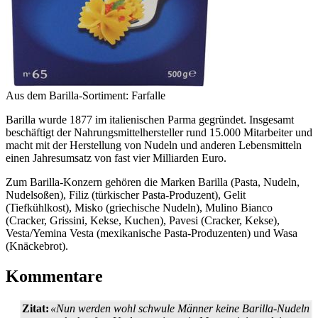
Aus dem Barilla-Sortiment: Farfalle
Barilla wurde 1877 im italienischen Parma gegründet. Insgesamt
beschäftigt der Nahrungs­mittel­hersteller rund 15.000 Mitarbeiter und
macht mit der Herstellung von Nudeln und anderen Lebensmitteln
einen Jahresumsatz von fast vier Milliarden Euro.
Zum Barilla-Konzern gehören die Marken Barilla (Pasta, Nudeln,
Nudelsoßen), Filiz (türkischer Pasta-Produzent), Gelit
(Tiefkühlkost), Misko (griechische Nudeln), Mulino Bianco
(Cracker, Grissini, Kekse, Kuchen), Pavesi (Cracker, Kekse),
Vesta/Yemina Vesta (mexikanische Pasta-Produzenten) und Wasa
(Knäckebrot).
Kommentare
Zitat:
«Nun werden wohl schwule Männer keine Barilla-Nudeln