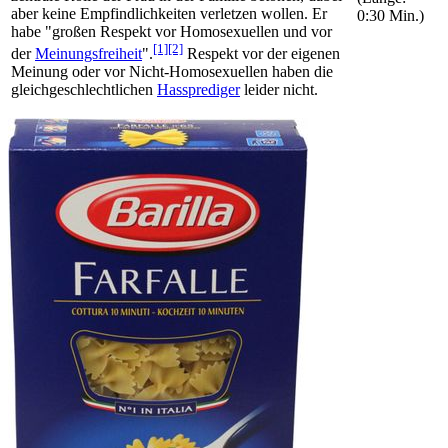
aber keine Empfindlichkeiten verletzen wollen. Er
0:30 Min.)
habe "großen Respekt vor Homosexuellen und vor
[1]
[2]
der
Meinungsfreiheit
".
Respekt vor der eigenen
Meinung oder vor Nicht-Homosexuellen haben die
gleichgeschlechtlichen
Hassprediger
leider nicht.