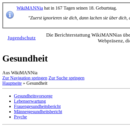
WikiMANNia
hat in 167 Tagen seinen 18. Geburtstag.
"Zuerst ignorieren sie dich, dann lachen sie über dich
Die Bericht­erstattung WikiMANNias über 
Jugendschutz
Webpräsenz, di
Gesundheit
Aus WikiMANNia
Zur Navigation springen
Zur Suche springen
Hauptseite
» Gesundheit
Gesundheitsvorsorge
Lebenserwartung
Frauengesundheitsbericht
Männergesundheitsbericht
Psyche