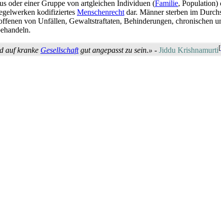
s oder einer Gruppe von artgleichen Individuen (
Familie
, Population)
gelwerken kodifiziertes
Menschenrecht
dar. Männer sterben im Durchsc
ffenen von Unfällen, Gewaltstraftaten, Behinderungen, chronischen un
ehandeln.
[
nd auf kranke
Gesellschaft
gut angepasst zu sein.»
-
Jiddu Krishnamurti