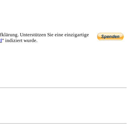
lärung. Unterstützen Sie eine einzig­artige
d
" indiziert wurde.