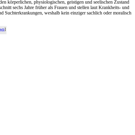
 den körperlichen, physiologischen, geistigen und seelischen Zustand
hnitt sechs Jahre früher als Frauen und stellen laut Krankheits- und
d Suchterkrankungen, weshalb kein einziger sachlich oder moralisch
wp
]