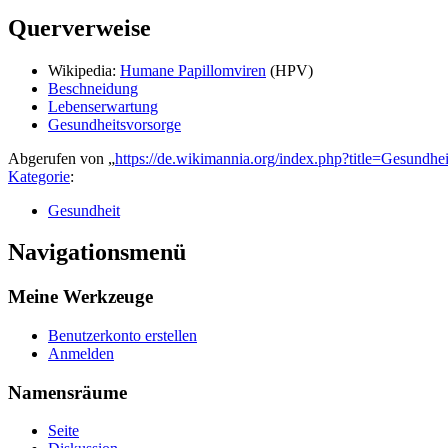
Querverweise
Wikipedia:
Humane Papillomviren
(HPV)
Beschneidung
Lebenserwartung
Gesundheitsvorsorge
Abgerufen von „
https://de.wikimannia.org/index.php?title=Gesundh
Kategorie
:
Gesundheit
Navigationsmenü
Meine Werkzeuge
Benutzerkonto erstellen
Anmelden
Namensräume
Seite