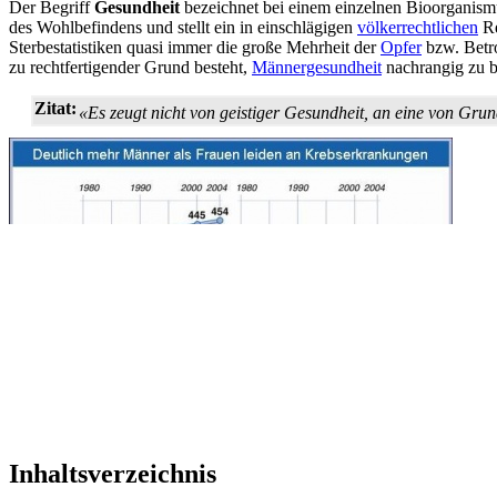
Der Begriff
Gesundheit
bezeichnet bei einem einzelnen Bioorganismu
des Wohlbefindens und stellt ein in einschlägigen
völkerrechtlichen
Re
Sterbe­statistiken quasi immer die große Mehrheit der
Opfer
bzw. Betro
zu rechtfertigender Grund besteht,
Männergesundheit
nachrangig zu b
Zitat:
«Es zeugt nicht von geistiger Gesundheit, an eine von Gru
Inhaltsverzeichnis