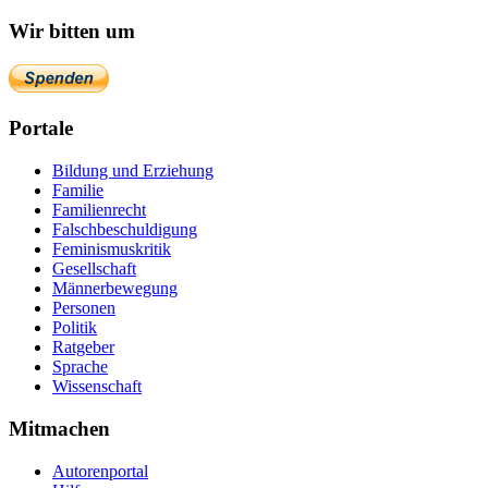
Wir bitten um
Portale
Bildung und Erziehung
Familie
Familienrecht
Falschbeschuldigung
Feminismuskritik
Gesellschaft
Männerbewegung
Personen
Politik
Ratgeber
Sprache
Wissenschaft
Mitmachen
Autorenportal