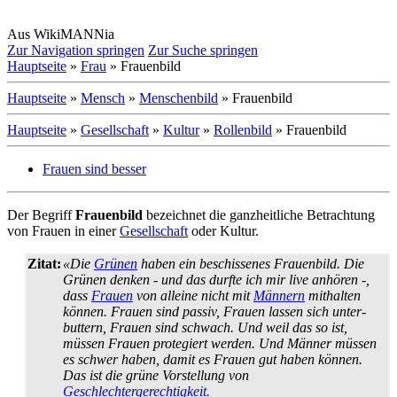
Aus WikiMANNia
Zur Navigation springen
Zur Suche springen
Hauptseite
»
Frau
» Frauenbild
Hauptseite
»
Mensch
»
Menschenbild
» Frauenbild
Hauptseite
»
Gesellschaft
»
Kultur
»
Rollenbild
» Frauenbild
Frauen sind besser
Der Begriff
Frauenbild
bezeichnet die ganzheitliche Betrachtung
von Frauen in einer
Gesellschaft
oder Kultur.
Zitat:
«Die
Grünen
haben ein beschissenes Frauenbild. Die
Grünen denken - und das durfte ich mir live anhören -,
dass
Frauen
von alleine nicht mit
Männern
mithalten
können. Frauen sind passiv, Frauen lassen sich unter­
buttern, Frauen sind schwach. Und weil das so ist,
müssen Frauen protegiert werden. Und Männer müssen
es schwer haben, damit es Frauen gut haben können.
Das ist die grüne Vorstellung von
Geschlechtergerechtigkeit
.