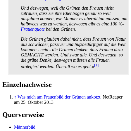
Und deswegen, weil die Grünen den Frauen nicht
zutrauen, dass sie ihre Ellenbogen genau so weit
ausfahren können, wie Männer es überall tun müssen, um
halbwegs was zu werden, deswegen gibt es eine 100 %-
Frauenquote
bei den Grünen.
Die Grünen glauben dabei nicht, dass Frauen von Natur
aus schwächer, passiver und hilfs­bedürftiger auf die Welt
kommen - nein - die Grünen denken, dass Frauen dazu
GEMACHT werden. Und zwar alle. Und deswegen, so
die grüne Denke, deswegen müssen alle Frauen
[1]
protegiert werden. Überall wo es geht.»
Einzelnachweise
↑
Was mich am Frauenbild der Grünen ankotzt
, NetReaper
am 25. Oktober 2013
Querverweise
Männerbild