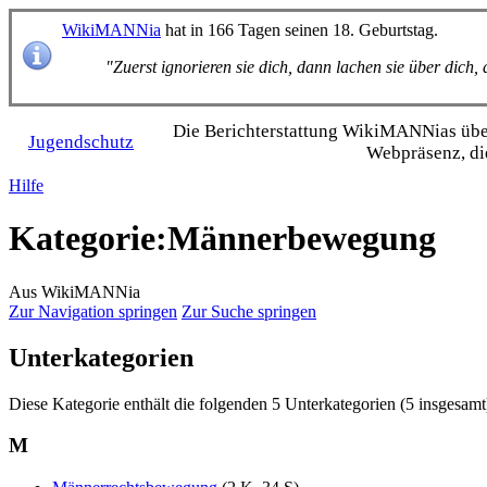
WikiMANNia
hat in 166 Tagen seinen 18. Geburtstag.
"Zuerst ignorieren sie dich, dann lachen sie über dich
Die Bericht­erstattung WikiMANNias über 
Jugendschutz
Webpräsenz, di
Hilfe
Kategorie
:
Männerbewegung
Aus WikiMANNia
Zur Navigation springen
Zur Suche springen
Unterkategorien
Diese Kategorie enthält die folgenden 5 Unterkategorien (5 insgesamt
M