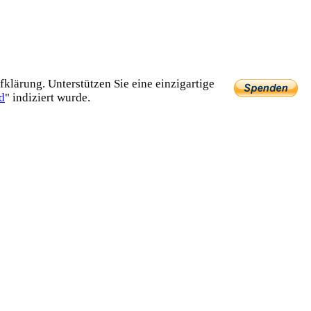
lärung. Unterstützen Sie eine einzig­artige
d
" indiziert wurde.