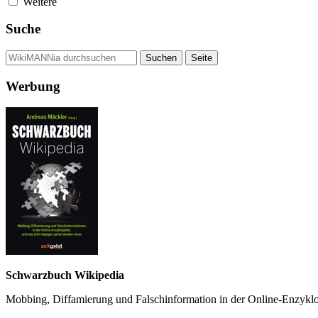
Weitere
Suche
Werbung
Schwarzbuch Wikipedia
Mobbing, Diffamierung und Falsch­information in der Online-Enzyklo­