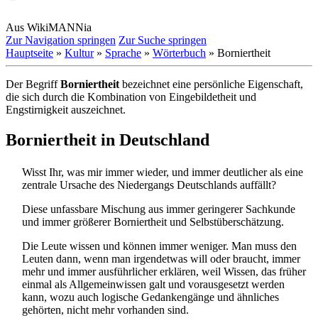
Aus WikiMANNia
Zur Navigation springen
Zur Suche springen
Hauptseite
»
Kultur
»
Sprache
»
Wörterbuch
» Borniertheit
Der Begriff
Borniertheit
bezeichnet eine persönliche Eigenschaft,
die sich durch die Kombination von Eingebildetheit und
Engstirnigkeit auszeichnet.
Borniertheit in Deutschland
Wisst Ihr, was mir immer wieder, und immer deutlicher als eine
zentrale Ursache des Niedergangs Deutschlands auffällt?
Diese unfassbare Mischung aus immer geringerer Sachkunde
und immer größerer Borniertheit und Selbst­überschätzung.
Die Leute wissen und können immer weniger. Man muss den
Leuten dann, wenn man irgendetwas will oder braucht, immer
mehr und immer ausführlicher erklären, weil Wissen, das früher
einmal als Allgemein­wissen galt und vorausgesetzt werden
kann, wozu auch logische Gedankengänge und ähnliches
gehörten, nicht mehr vorhanden sind.