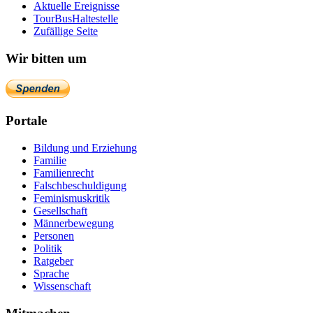
Aktuelle Ereignisse
TourBusHaltestelle
Zufällige Seite
Wir bitten um
Portale
Bildung und Erziehung
Familie
Familienrecht
Falschbeschuldigung
Feminismuskritik
Gesellschaft
Männerbewegung
Personen
Politik
Ratgeber
Sprache
Wissenschaft