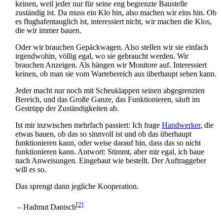
keinen, weil jeder nur für seine eng begrenzte Baustelle
zuständig ist. Da muss ein Klo hin, also machen wir eins hin. Ob
es flughafen­tauglich ist, interessiert nicht, wir machen die Klos,
die wir immer bauen.
Oder wir brauchen Gepäckwagen. Also stellen wir sie einfach
irgendwohin, völlig egal, wo sie gebraucht werden. Wir
brauchen Anzeigen. Als hängen wir Monitore auf. Interessiert
keinen, ob man sie vom Wartebereich aus überhaupt sehen kann.
Jeder macht nur noch mit Scheuklappen seinen abgegrenzten
Bereich, und das Große Ganze, das Funktionieren, säuft im
Gestrüpp der Zuständigkeiten ab.
Ist mir inzwischen mehrfach passiert: Ich frage
Handwerker
, die
etwas bauen, ob das so sinnvoll ist und ob das überhaupt
funktionieren kann, oder weise darauf hin, dass das so nicht
funktionieren kann. Antwort: Stimmt, aber mir egal, ich baue
nach Anweisungen. Eingebaut wie bestellt. Der Auftraggeber
will es so.
Das sprengt dann jegliche Kooperation.
[2]
– Hadmut Danisch