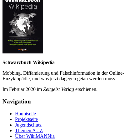
Schwarzbuch Wikipedia
Mobbing, Diffamierung und Falsch­information in der Online-
Enzyklo­pädie, und was jetzt da­gegen getan werden muss.
Im Februar 2020 im
Zeit­geist-Verlag
erschienen.
Navigation
Hauptseite
Projektseite
Jugendschutz
Themen A - Z
Über WikiMANNia