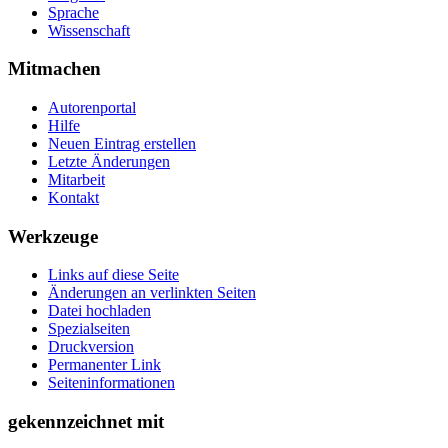
Sprache
Wissenschaft
Mitmachen
Autorenportal
Hilfe
Neuen Eintrag erstellen
Letzte Änderungen
Mitarbeit
Kontakt
Werkzeuge
Links auf diese Seite
Änderungen an verlinkten Seiten
Datei hochladen
Spezialseiten
Druckversion
Permanenter Link
Seiten­­informationen
gekennzeichnet mit