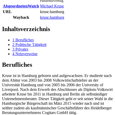
Pandemievertrag.
AbgeordnetenWatch
Michael Kruse
URL
kruse.hamburg
Wayback
kruse.hamburg
Inhaltsverzeichnis
1
Berufliches
2
Politische Tätigkeit
3
Privates
4
Netzverweise
Berufliches
Kruse ist in Hamburg geboren und aufgewachsen. Er studierte nach
dem Abitur von 2003 bis 2008 Volks­wirtschafts­lehre an der
Universität Hamburg und von 2005 bis 2006 der University of
Liverpool. Nach dem Erwerb des Abschlusses als Diplom-Volkswirt
arbeitete Kruse bis 2011 in Hamburg und Berlin als selbständiger
Unternehmens­berater. Dieser Tätigkeit geht er seit seiner Wahl in die
Hamburgische Bürgerschaft im März 2015 wieder nach und ist
seither zudem als kaufmännischer Geschäftsführer des Heidelberger
Beratungs­unternehmens Cogitars GmbH tätig.