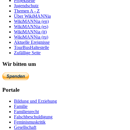
Projektseite
Jugendschutz
Themen A - Z
Über WikiMANNia
WikiMANNia (en)
WikiMANNia (es)
WikiMANNia (it)
WikiMANNia (ru)
Aktuelle Ereignisse
TourBusHaltestelle
Zufällige Seite
Wir bitten um
Portale
Bildung und Erziehung
Familie
Familienrecht
Falschbeschuldigung
Feminismuskritik
Gesellschaft