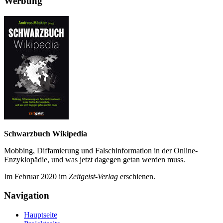
Werbung
Schwarzbuch Wikipedia
Mobbing, Diffamierung und Falsch­information in der Online-
Enzyklo­pädie, und was jetzt da­gegen getan werden muss.
Im Februar 2020 im
Zeit­geist-Verlag
erschienen.
Navigation
Hauptseite