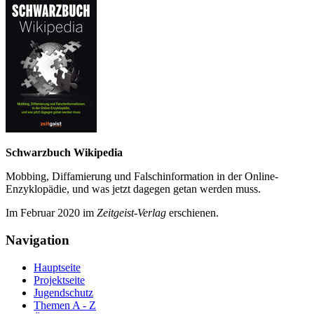
Schwarzbuch Wikipedia
Mobbing, Diffamierung und Falsch­information in der Online-
Enzyklo­pädie, und was jetzt da­gegen getan werden muss.
Im Februar 2020 im
Zeit­geist-Verlag
erschienen.
Navigation
Hauptseite
Projektseite
Jugendschutz
Themen A - Z