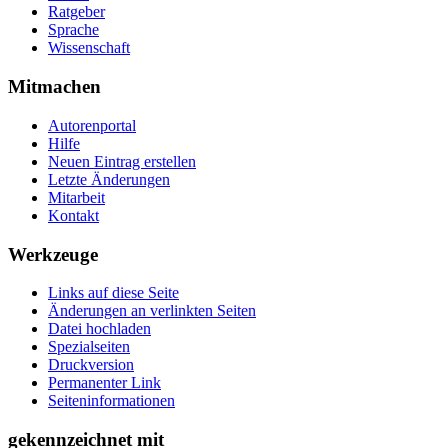
Ratgeber
Sprache
Wissenschaft
Mitmachen
Autorenportal
Hilfe
Neuen Eintrag erstellen
Letzte Änderungen
Mitarbeit
Kontakt
Werkzeuge
Links auf diese Seite
Änderungen an verlinkten Seiten
Datei hochladen
Spezialseiten
Druckversion
Permanenter Link
Seiten­­informationen
gekennzeichnet mit