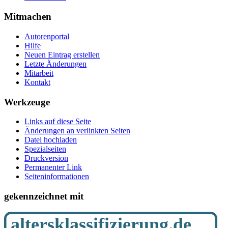
Mitmachen
Autorenportal
Hilfe
Neuen Eintrag erstellen
Letzte Änderungen
Mitarbeit
Kontakt
Werkzeuge
Links auf diese Seite
Änderungen an verlinkten Seiten
Datei hochladen
Spezialseiten
Druckversion
Permanenter Link
Seiten­­informationen
gekennzeichnet mit