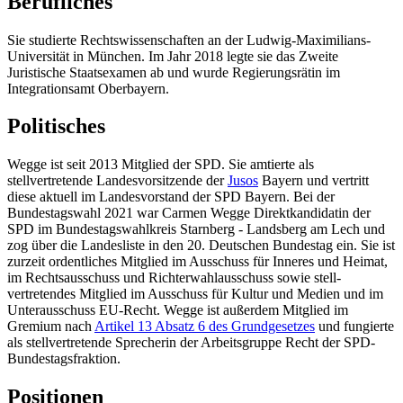
Berufliches
Sie studierte Rechtswissenschaften an der Ludwig-Maximilians-
Universität in München. Im Jahr 2018 legte sie das Zweite
Juristische Staatsexamen ab und wurde Regierungsrätin im
Integrationsamt Oberbayern.
Politisches
Wegge ist seit 2013 Mitglied der SPD. Sie amtierte als
stellvertretende Landes­vorsitzende der
Jusos
Bayern und vertritt
diese aktuell im Landesvorstand der SPD Bayern. Bei der
Bundestagswahl 2021 war Carmen Wegge Direktkandidatin der
SPD im Bundestagswahlkreis Starnberg - Landsberg am Lech und
zog über die Landesliste in den 20. Deutschen Bundestag ein. Sie ist
zurzeit ordentliches Mitglied im Ausschuss für Inneres und Heimat,
im Rechts­ausschuss und Richter­wahl­ausschuss sowie stell­
vertretendes Mitglied im Ausschuss für Kultur und Medien und im
Unterausschuss EU-Recht. Wegge ist außerdem Mitglied im
Gremium nach
Artikel 13 Absatz 6 des Grundgesetzes
und fungierte
als stellvertretende Sprecherin der Arbeitsgruppe Recht der SPD-
Bundestags­fraktion.
Positionen