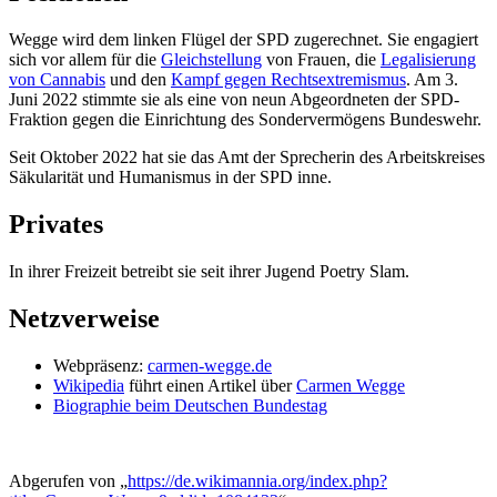
Wegge wird dem linken Flügel der SPD zugerechnet. Sie engagiert
sich vor allem für die
Gleichstellung
von Frauen, die
Legalisierung
von Cannabis
und den
Kampf gegen Rechtsextremismus
. Am 3.
Juni 2022 stimmte sie als eine von neun Abgeordneten der SPD-
Fraktion gegen die Einrichtung des Sondervermögens Bundeswehr.
Seit Oktober 2022 hat sie das Amt der Sprecherin des Arbeitskreises
Säkularität und Humanismus in der SPD inne.
Privates
In ihrer Freizeit betreibt sie seit ihrer Jugend Poetry Slam.
Netzverweise
Webpräsenz:
carmen-wegge.de
Wikipedia
führt einen Artikel über
Carmen Wegge
Biographie beim Deutschen Bundestag
Abgerufen von „
https://de.wikimannia.org/index.php?