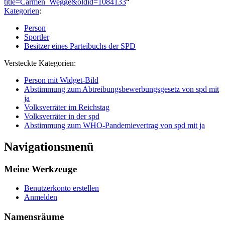
title=Carmen_Wegge&oldid=1084133
“
Kategorien
:
Person
Sportler
Besitzer eines Parteibuchs der SPD
Versteckte Kategorien:
Person mit Widget-Bild
Abstimmung zum Abtreibungsbewerbungsgesetz von spd mit
ja
Volksverräter im Reichstag
Volksverräter in der spd
Abstimmung zum WHO-Pandemievertrag von spd mit ja
Navigationsmenü
Meine Werkzeuge
Benutzerkonto erstellen
Anmelden
Namensräume