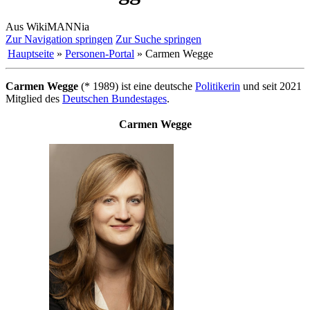
Aus WikiMANNia
Zur Navigation springen
Zur Suche springen
Hauptseite
»
Personen-Portal
» Carmen Wegge
Carmen Wegge
(* 1989) ist eine deutsche
Politikerin
und seit 2021
Mitglied des
Deutschen Bundestages
.
Carmen Wegge