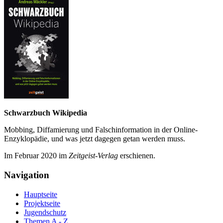
Schwarzbuch Wikipedia
Mobbing, Diffamierung und Falsch­information in der Online-
Enzyklo­pädie, und was jetzt da­gegen getan werden muss.
Im Februar 2020 im
Zeit­geist-Verlag
erschienen.
Navigation
Hauptseite
Projektseite
Jugendschutz
Themen A - Z