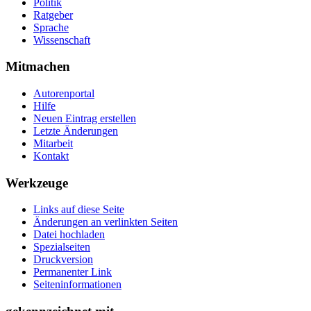
Politik
Ratgeber
Sprache
Wissenschaft
Mitmachen
Autorenportal
Hilfe
Neuen Eintrag erstellen
Letzte Änderungen
Mitarbeit
Kontakt
Werkzeuge
Links auf diese Seite
Änderungen an verlinkten Seiten
Datei hochladen
Spezialseiten
Druckversion
Permanenter Link
Seiten­­informationen