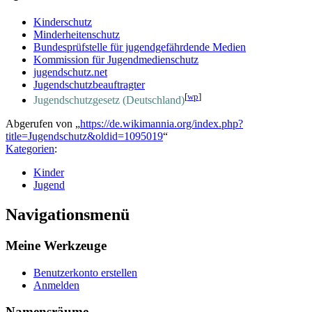
Kinderschutz
Minderheitenschutz
Bundesprüfstelle für jugendgefährdende Medien
Kommission für Jugendmedienschutz
jugendschutz.net
Jugendschutzbeauftragter
[
wp
]
Jugendschutzgesetz (Deutschland)
Abgerufen von „
https://de.wikimannia.org/index.php?
title=Jugendschutz&oldid=1095019
“
Kategorien
:
Kinder
Jugend
Navigationsmenü
Meine Werkzeuge
Benutzerkonto erstellen
Anmelden
Namensräume