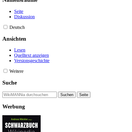
Seite
Diskussion
Deutsch
Ansichten
Lesen
Quelltext anzeigen
Versionsgeschichte
Weitere
Suche
Werbung