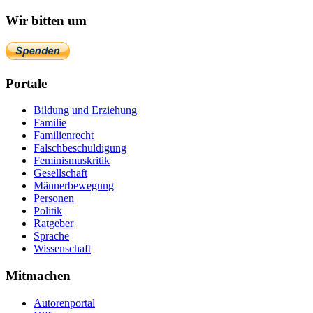
Wir bitten um
Portale
Bildung und Erziehung
Familie
Familienrecht
Falschbeschuldigung
Feminismuskritik
Gesellschaft
Männerbewegung
Personen
Politik
Ratgeber
Sprache
Wissenschaft
Mitmachen
Autorenportal