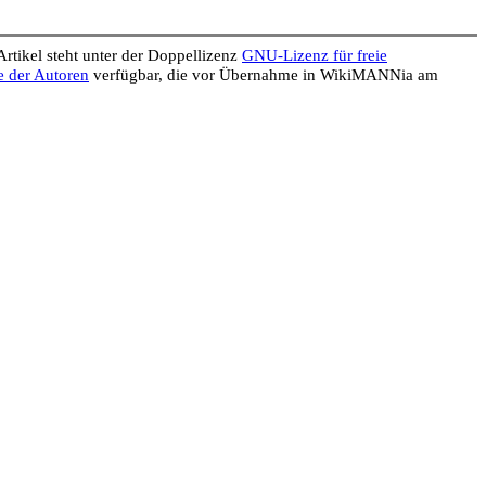
Artikel steht unter der Doppellizenz
GNU-Lizenz für freie
e der Autoren
verfügbar, die vor Übernahme in WikiMANNia am