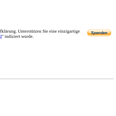
lärung. Unterstützen Sie eine einzig­artige
d
" indiziert wurde.