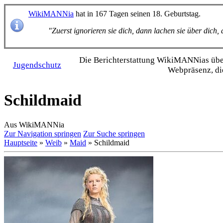
WikiMANNia
hat in 167 Tagen seinen 18. Geburtstag.
"Zuerst ignorieren sie dich, dann lachen sie über dich
Die Bericht­erstattung WikiMANNias über 
Jugendschutz
Webpräsenz, di
Schildmaid
Aus WikiMANNia
Zur Navigation springen
Zur Suche springen
Hauptseite
»
Weib
»
Maid
» Schildmaid