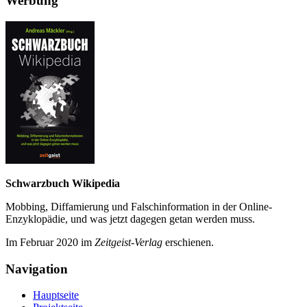
Werbung
Schwarzbuch Wikipedia
Mobbing, Diffamierung und Falsch­information in der Online-
Enzyklo­pädie, und was jetzt da­gegen getan werden muss.
Im Februar 2020 im
Zeit­geist-Verlag
erschienen.
Navigation
Hauptseite