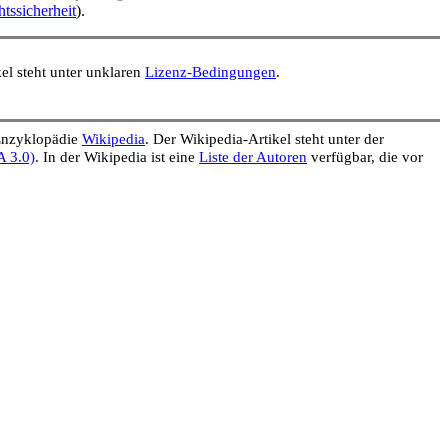
tssicherheit
).
kel steht unter unklaren
Lizenz-Bedingungen
.
 Enzyklopädie
Wikipedia
. Der Wikipedia-Artikel steht unter der
A 3.0)
. In der Wikipedia ist eine
Liste der Autoren
verfügbar, die vor