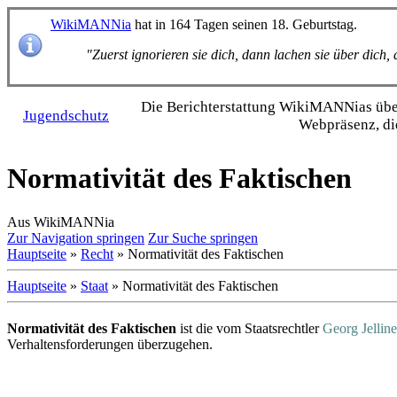
WikiMANNia
hat in 164 Tagen seinen 18. Geburtstag.
"Zuerst ignorieren sie dich, dann lachen sie über dich
Die Bericht­erstattung WikiMANNias über 
Jugendschutz
Webpräsenz, di
Normativität des Faktischen
Aus WikiMANNia
Zur Navigation springen
Zur Suche springen
Hauptseite
»
Recht
» Normativität des Faktischen
Hauptseite
»
Staat
» Normativität des Faktischen
Normativität des Faktischen
ist die vom Staatsrechtler
Georg Jellin
Verhaltens­forderungen überzugehen.