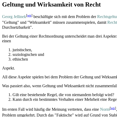
Geltung und Wirksamkeit von Recht
[
wp
]
Georg Jellinek
beschäftigte sich mit dem Problem der
Rechtsgelt
"Geltung" und "Wirksamkeit" müssen zusammenspielen, damit
Rech
Durchsetzbarkeit".
Bei der Geltung einer Rechtsordnung unterscheidet man drei Aspekte
einen
juristischen,
soziologischen und
ethischen
Aspekt.
All diese Aspekte spielen bei dem Problem der Geltung und Wirksamke
Was passiert also, wenn Geltung und Wirksamkeit nicht zusammenfall
Gilt eine bestehende Regel, die von niemandem befolgt wird?
Kann durch ein bestimmtes Verhalten einer Mehrheit eine Regel
[
wp
]
Im ersten Fall wird häufig die Meinung vertreten, dass eine
Norm
Problem umgekehrt. Durch das "Faktische" wird auf Grund von Stabilit