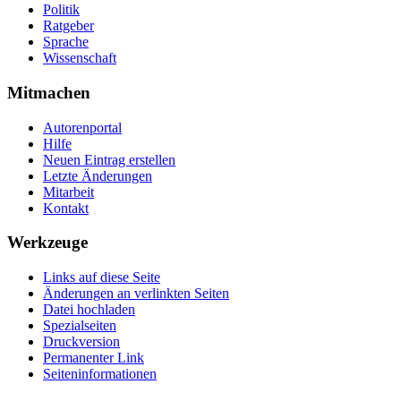
Politik
Ratgeber
Sprache
Wissenschaft
Mitmachen
Autorenportal
Hilfe
Neuen Eintrag erstellen
Letzte Änderungen
Mitarbeit
Kontakt
Werkzeuge
Links auf diese Seite
Änderungen an verlinkten Seiten
Datei hochladen
Spezialseiten
Druckversion
Permanenter Link
Seiten­­informationen