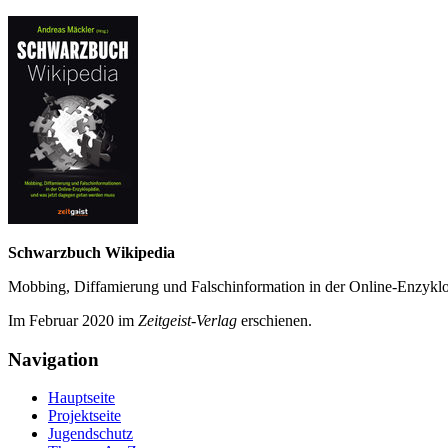
Schwarzbuch Wikipedia
Mobbing, Diffamierung und Falsch­information in der Online-Enzyklo­
Im Februar 2020 im
Zeit­geist-Verlag
erschienen.
Navigation
Hauptseite
Projektseite
Jugendschutz