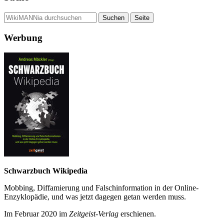
Werbung
Schwarzbuch Wikipedia
Mobbing, Diffamierung und Falsch­information in der Online-
Enzyklo­pädie, und was jetzt da­gegen getan werden muss.
Im Februar 2020 im
Zeit­geist-Verlag
erschienen.