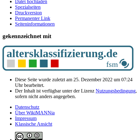
Datei hochladen
Spezialseiten
Druckversion
Permanenter Link
Seiten­­informationen
gekennzeichnet mit
Diese Seite wurde zuletzt am 25. Dezember 2022 um 07:24
Uhr bearbeitet.
Der Inhalt ist verfügbar unter der Lizenz
Nutzungsbedingung
,
sofern nicht anders angegeben.
Datenschutz
Über WikiMANNia
Impressum
Klassische Ansicht