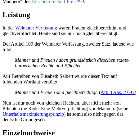
Männern" den
Elisabeth-Selbert-Preis
.
Leistung
In der
Weimarer Verfassung
waren Frauen gleichberechtigt und
gleichverpflichtet. Heute sind sie nur noch gleichberechtigt.
Der Artikel 109 der Weimarer Verfassung, zweiter Satz, lautete wie
folgt:
Männer und Frauen haben grundsätzlich dieselben staats­
bürgerlichen Rechte und Pflichten.
Auf Betreiben von Elisabeth Selbert wurde dieser Text auf
folgenden Wortlaut verkürzt:
Männer und Frauen sind gleichberechtigt.
(
Art. 3 Abs. 2 GG
)
Nun ist nur noch von gleichen Rechten, aber nicht mehr von
Pflichten die Rede. Eine Mehr­verpflichtung von Männern (siehe
Unterhaltsmaximierungsprinzip
) ist somit also nicht gegen das
deutsche Grundgesetz.
Einzelnachweise