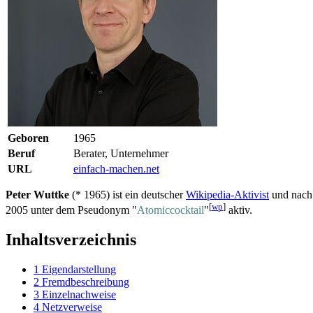
Geboren
1965
Beruf
Berater, Unternehmer
URL
einfach-machen.net
Peter Wuttke
(* 1965) ist ein deutscher
Wikipedia-Aktivist
und nach 
[
wp
]
2005 unter dem Pseudonym "
Atomiccocktail
"
aktiv.
Inhaltsverzeichnis
1
Eigendarstellung
2
Fremdbeschreibung
3
Einzelnachweise
4
Netzverweise