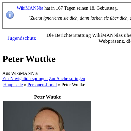
WikiMANNia
hat in 167 Tagen seinen 18. Geburtstag.
"Zuerst ignorieren sie dich, dann lachen sie über dich
Die Bericht­erstattung WikiMANNias über 
Jugendschutz
Webpräsenz, di
Peter Wuttke
Aus WikiMANNia
Zur Navigation springen
Zur Suche springen
Hauptseite
»
Personen-Portal
» Peter Wuttke
Peter Wuttke