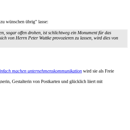
e zu wünschen übrig" lasse:
en, sogar offen drohen, ist schlichtweg ein Monument für das
sich von Herrn Peter Wuttke provozieren zu lassen, wird dies von
infach machen unternehmenskommunikation
wird sie als Freie
rin, Gestalterin von Postkarten und glücklich liiert mit