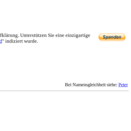
lärung. Unterstützen Sie eine einzig­artige
d
" indiziert wurde.
Bei Namensgleichheit siehe:
Peter