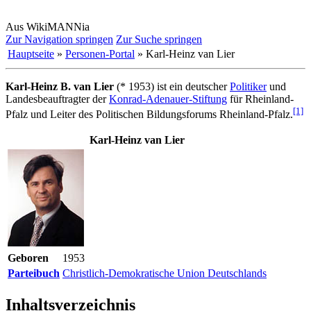
Aus WikiMANNia
Zur Navigation springen
Zur Suche springen
Hauptseite
»
Personen-Portal
» Karl-Heinz van Lier
Karl-Heinz B. van Lier
(* 1953) ist ein deutscher
Politiker
und
Landesbeauftragter der
Konrad-Adenauer-Stiftung
für Rheinland-
[1]
Pfalz und Leiter des Politischen Bildungsforums Rheinland-Pfalz.
Karl-Heinz van Lier
Geboren
1953
Parteibuch
Christlich-Demokratische Union Deutschlands
Inhaltsverzeichnis