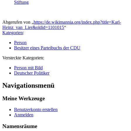
Stiftung
Abgerufen von „
https://de.wikimannia.org/index.php?title=Karl-
Heinz_van_Lier&oldid=1101015
“
Kategorien
:
Person
Besitzer eines Parteibuchs der CDU
Versteckte Kategorien:
Person mit Bild
Deutscher Politiker
Navigationsmenü
Meine Werkzeuge
Benutzerkonto erstellen
Anmelden
Namensräume