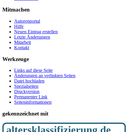
Mitmachen
Autorenportal
Hilfe
Neuen Eintrag erstellen
Letzte Änderungen
Mitarbeit
Kontakt
Werkzeuge
Links auf diese Seite
Änderungen an verlinkten Seiten
Datei hochladen
Spezialseiten
Druckversion
Permanenter Link
Seiten­­informationen
gekennzeichnet mit