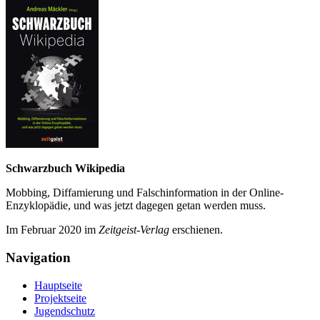
Schwarzbuch Wikipedia
Mobbing, Diffamierung und Falsch­information in der Online-
Enzyklo­pädie, und was jetzt da­gegen getan werden muss.
Im Februar 2020 im
Zeit­geist-Verlag
erschienen.
Navigation
Hauptseite
Projektseite
Jugendschutz