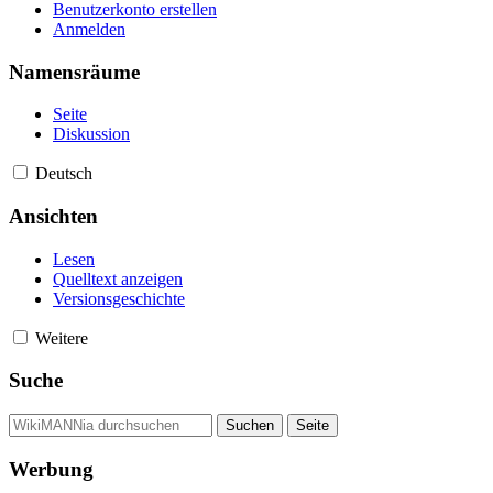
Benutzerkonto erstellen
Anmelden
Namensräume
Seite
Diskussion
Deutsch
Ansichten
Lesen
Quelltext anzeigen
Versionsgeschichte
Weitere
Suche
Werbung