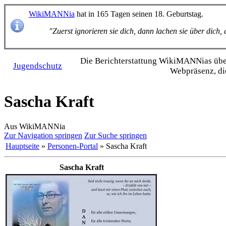
WikiMANNia
hat in 165 Tagen seinen 18. Geburtstag.
"Zuerst ignorieren sie dich, dann lachen sie über dich
Die Bericht­erstattung WikiMANNias über 
Jugendschutz
Webpräsenz, di
Sascha Kraft
Aus WikiMANNia
Zur Navigation springen
Zur Suche springen
Hauptseite
»
Personen-Portal
» Sascha Kraft
Sascha Kraft