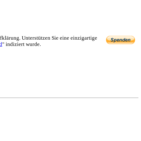
lärung. Unterstützen Sie eine einzig­artige
d
" indiziert wurde.