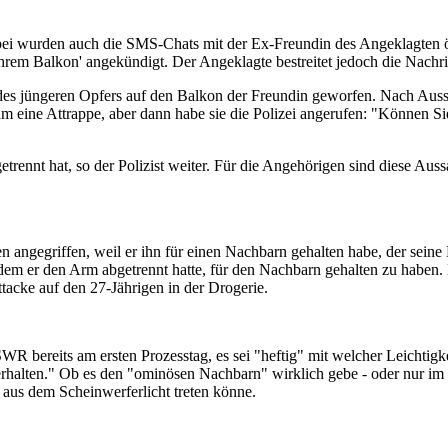
Dabei wurden auch die SMS-Chats mit der Ex-Freundin des Angeklagten ö
hrem Balkon' angekündigt. Der Angeklagte bestreitet jedoch die Nachric
des jüngeren Opfers auf den Balkon der Freundin geworfen. Nach Aussag
um eine Attrappe, aber dann habe sie die Polizei angerufen: "Können 
ennt hat, so der Polizist weiter. Für die Angehörigen sind diese Aus
en angegriffen, weil er ihn für einen Nachbarn gehalten habe, der sein
nd dem er den Arm abgetrennt hatte, für den Nachbarn gehalten zu haben
tacke auf den 27-Jährigen in der Drogerie.
 bereits am ersten Prozesstag, es sei "heftig" mit welcher Leichtigke
verhalten." Ob es den "ominösen Nachbarn" wirklich gebe - oder nur im 
aus dem Scheinwerfer­licht treten könne.