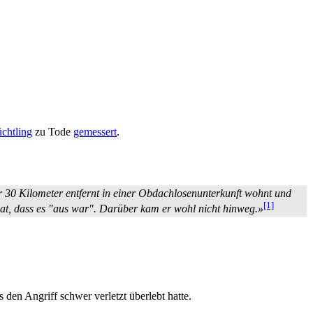
üchtling
zu Tode
gemessert
.
r 30 Kilometer entfernt in einer Obdachlosen­unterkunft wohnt und
[1]
 hat, dass es "aus war". Darüber kam er wohl nicht hinweg.»
den Angriff schwer verletzt überlebt hatte.