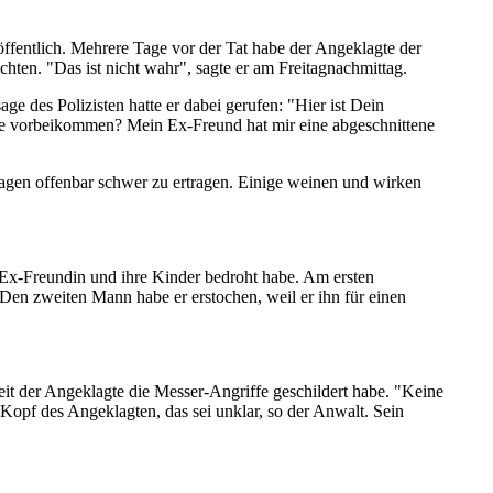
ffentlich. Mehrere Tage vor der Tat habe der Angeklagte der
hten. "Das ist nicht wahr", sagte er am Freitag­nachmittag.
e des Polizisten hatte er dabei gerufen: "Hier ist Dein
Sie vorbeikommen? Mein Ex-Freund hat mir eine abgeschnittene
sagen offenbar schwer zu ertragen. Einige weinen und wirken
e Ex-Freundin und ihre Kinder bedroht habe. Am ersten
. Den zweiten Mann habe er erstochen, weil er ihn für einen
it der Angeklagte die Messer-Angriffe geschildert habe. "Keine
Kopf des Angeklagten, das sei unklar, so der Anwalt. Sein