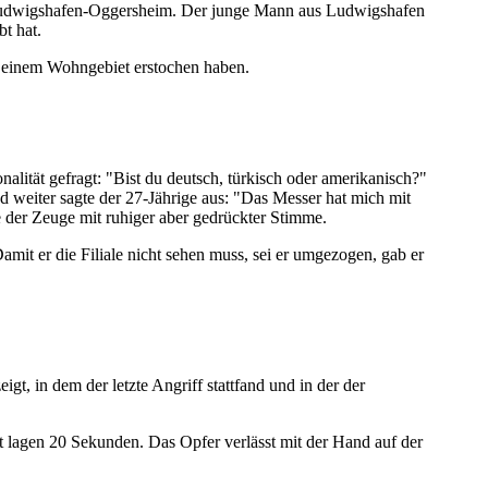
in Ludwigshafen-Oggersheim. Der junge Mann aus Ludwigshafen
bt hat.
n einem Wohngebiet erstochen haben.
alität gefragt: "Bist du deutsch, türkisch oder amerikanisch?"
nd weiter sagte der 27-Jährige aus: "Das Messer hat mich mit
e der Zeuge mit ruhiger aber gedrückter Stimme.
amit er die Filiale nicht sehen muss, sei er umgezogen, gab er
 in dem der letzte Angriff stattfand und in der der
 lagen 20 Sekunden. Das Opfer verlässt mit der Hand auf der