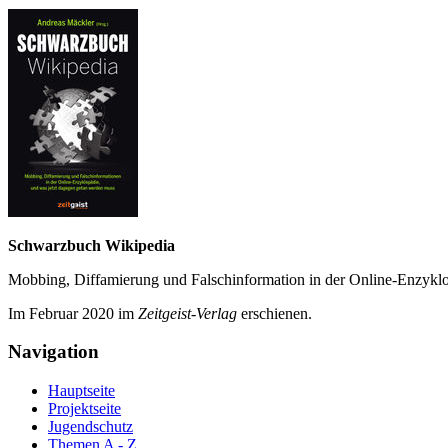
Schwarzbuch Wikipedia
Mobbing, Diffamierung und Falsch­information in der Online-Enzyklo­
Im Februar 2020 im
Zeit­geist-Verlag
erschienen.
Navigation
Hauptseite
Projektseite
Jugendschutz
Themen A - Z