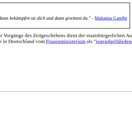
, dann bekämpfen sie dich und dann gewinnst du."
-
Mahatma Gandhi
Vorgänge des Zeitgeschehens dient der staats­bürgerlichen Aufk
e in Deutschland vom
Frauen­ministerium
als "
jugend­gefährden