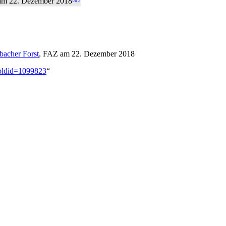
m 22. Dezember 2018
bacher Forst
, FAZ am 22. Dezember 2018
&oldid=1099823
“