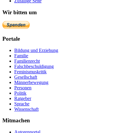
Zufällige Seite
Wir bitten um
Portale
Bildung und Erziehung
Familie
Familienrecht
Falschbeschuldigung
Feminismuskritik
Gesellschaft
Männerbewegung
Personen
Politik
Ratgeber
Sprache
Wissenschaft
Mitmachen
Autorenportal